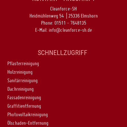
Cleanforce-SH
Heidmühlenweg 54 | 25336 Elmshorn
Phone:
01511 - 7648135
E-Mail:
info@cleanforce-sh.de
SCHNELLZUGRIFF
Pflasterreinigung
Holzreinigung
Sanitärreinigung
Dachreinigung
Fassadenreinigung
Graffitientfernung
Photovoltaikreinigung
Ölschaden-Entfernung