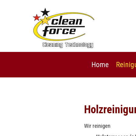
Home
Reinig
Holzreinigu
Wir reinigen